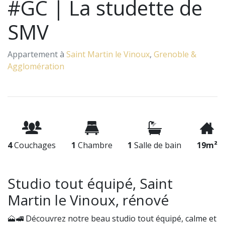
#GC | La studette de
SMV
Appartement à
Saint Martin le Vinoux
,
Grenoble &
Agglomération
4
Couchages
1
Chambre
1
Salle de bain
19m²
Studio tout équipé, Saint
Martin le Vinoux, rénové
🗻🚅 Découvrez notre beau studio tout équipé, calme et