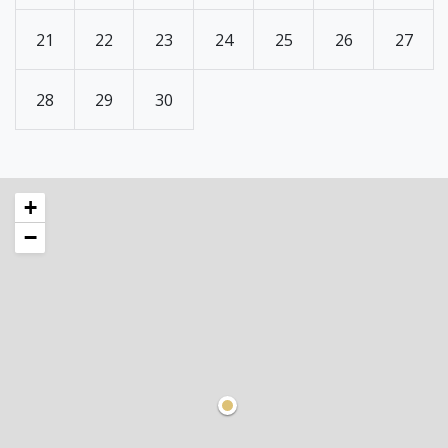
21
22
23
24
25
26
27
28
29
30
+
−