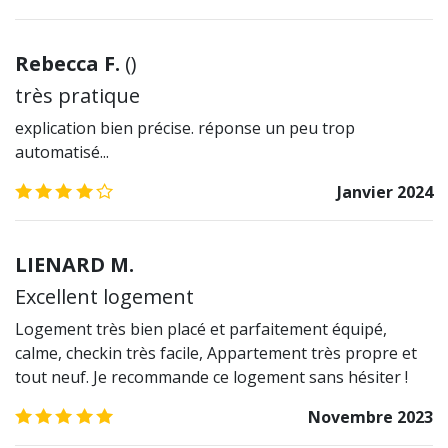
Rebecca F.
(
)
très pratique
explication bien précise. réponse un peu trop
automatisé...
4.0
/5
Janvier 2024
LIENARD M.
Excellent logement
Logement très bien placé et parfaitement équipé,
calme, checkin très facile, Appartement très propre et
tout neuf. Je recommande ce logement sans hésiter !
5.0
/5
Novembre 2023