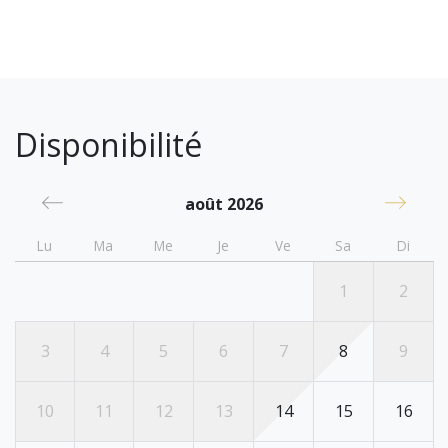
Disponibilité
août 2026
Lu
Ma
Me
Je
Ve
Sa
Di
1
2
3
4
5
6
7
8
9
10
11
12
13
14
15
16