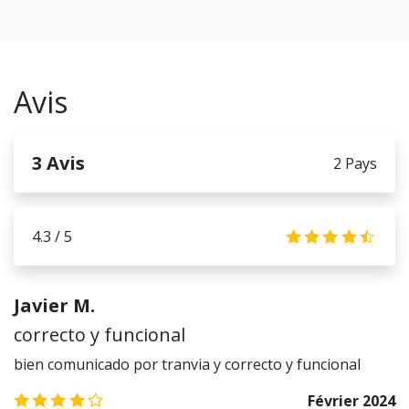
Avis
3
Avis
2 Pays
4.3 / 5
4.3
Javier M.
correcto y funcional
bien comunicado por tranvia y correcto y funcional
4.0
/5
Février 2024