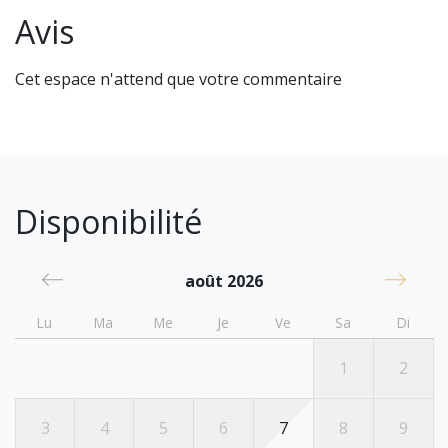
Avis
Cet espace n'attend que votre commentaire
Disponibilité
août 2026
Lu
Ma
Me
Je
Ve
Sa
Di
1
2
3
4
5
6
7
8
9