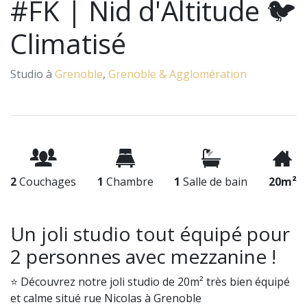
#FK | Nid d'Altitude 🐦
Climatisé
Studio à
Grenoble
,
Grenoble & Agglomération
2
Couchages
1
Chambre
1
Salle de bain
20m²
Un joli studio tout équipé pour
2 personnes avec mezzanine !
⭐ Découvrez notre joli studio de 20m² très bien équipé
et calme situé rue Nicolas à Grenoble