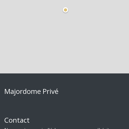
Majordome Privé
Contact