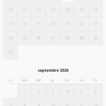
10
11
12
13
14
15
16
17
18
19
20
21
22
23
24
25
26
27
28
29
30
31
septembre 2026
Lu
Ma
Me
Je
Ve
Sa
Di
1
2
3
4
5
6
7
8
9
10
11
12
13