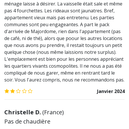
ménage laisse à désirer. La vaisselle était sale et même
pas 4 fourchettes. Les rideaux sont jaunatres. Bref,
appartement vieux mais pas entretenu. Les parties
communes sont peu engageantes. A part le pack
d'arrivée de Majordome, rien dans l'appartement (pas
de café, ni de thé), alors que poour les autres locations
que nous avons pu prendre, il restait toujours un petit
quelque chose (nous même laissions notre surplus).
L'emplacement est bien pour les personnes appréciant
les quartiers vivants cosmopolites. Il ne nous a pas été
compliqué de nous garer, même en rentrant tard le
soir. Vous l'aurez compris, nous ne recommandons pas.
2.0
/5
Janvier 2024
Christelle D.
(
France
)
Pas de chaudière