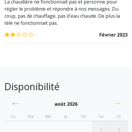
La chaudière ne fonctionnait pas et personne pour
régler le problème et répondre à nos messages. Du
coup, pas de chauffage, pas d'eau chaude. De plus la
télé ne fonctionnait pas.
2.0
/5
Février 2023
Disponibilité
août 2026
Lu
Ma
Me
Je
Ve
Sa
Di
1
2