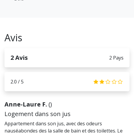
Avis
2
Avis
2 Pays
2.0 / 5
2.0
Anne-Laure F.
(
)
Logement dans son jus
Appartement dans son jus, avec des odeurs
nauséabondes des la salle de bain et des toilettes. Le