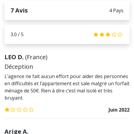
7
Avis
4 Pays
3.0 / 5
3.0
LEO D.
(
France
)
Déception
L’agence ne fait aucun effort pour aider des personnes
en difficultés et l’appartement est sale malgré un forfait
ménage de 50€. Rien à dire c’est mal isolé et très
bruyant.
1.0
/5
Juin 2022
Arige A.