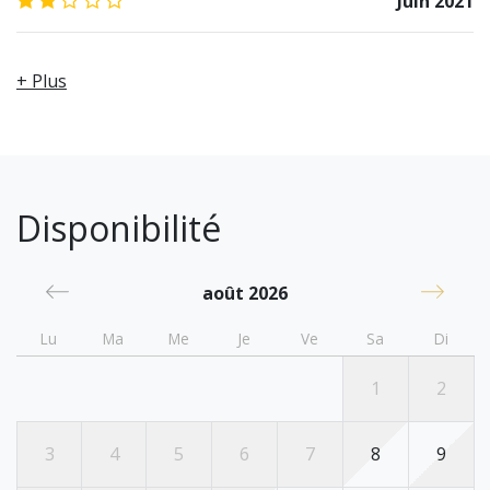
Juin 2021
+ Plus
Disponibilité
août 2026
Lu
Ma
Me
Je
Ve
Sa
Di
1
2
3
4
5
6
7
8
9