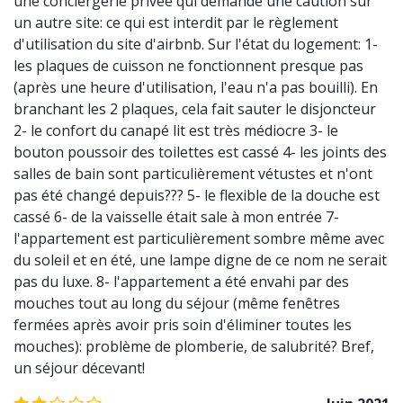
une conciergerie privée qui demande une caution sur
un autre site: ce qui est interdit par le règlement
d'utilisation du site d'airbnb. Sur l'état du logement: 1-
les plaques de cuisson ne fonctionnent presque pas
(après une heure d'utilisation, l'eau n'a pas bouilli). En
branchant les 2 plaques, cela fait sauter le disjoncteur
2- le confort du canapé lit est très médiocre 3- le
bouton poussoir des toilettes est cassé 4- les joints des
salles de bain sont particulièrement vétustes et n'ont
pas été changé depuis??? 5- le flexible de la douche est
cassé 6- de la vaisselle était sale à mon entrée 7-
l'appartement est particulièrement sombre même avec
du soleil et en été, une lampe digne de ce nom ne serait
pas du luxe. 8- l'appartement a été envahi par des
mouches tout au long du séjour (même fenêtres
fermées après avoir pris soin d'éliminer toutes les
mouches): problème de plomberie, de salubrité? Bref,
un séjour décevant!
2.0
/5